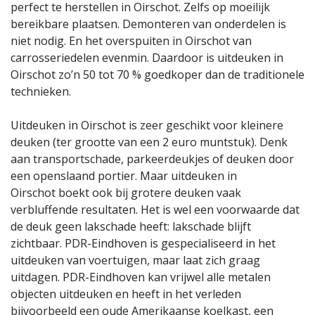
perfect te herstellen in Oirschot.
Zelfs op moeilijk
bereikbare plaatsen. Demonteren van onderdelen is
niet nodig. En het overspuiten in Oirschot
van
carrosseriedelen evenmin. Daardoor is uitdeuken in
Oirschot
zo’n 50 tot 70 % goedkoper dan de traditionele
technieken.
Uitdeuken in Oirschot is zeer geschikt voor kleinere
deuken (ter grootte van een 2 euro muntstuk). Denk
aan transportschade, parkeerdeukjes of deuken door
een openslaand portier. Maar uitdeuken in
Oirschot
boekt ook bij grotere deuken vaak
verbluffende resultaten. Het is wel een voorwaarde dat
de deuk geen lakschade heeft: lakschade blijft
zichtbaar. PDR-Eindhoven is gespecialiseerd in het
uitdeuken van voertuigen, maar laat zich graag
uitdagen. PDR-Eindhoven kan vrijwel alle metalen
objecten uitdeuken en heeft in het verleden
bijvoorbeeld een oude Amerikaanse koelkast, een