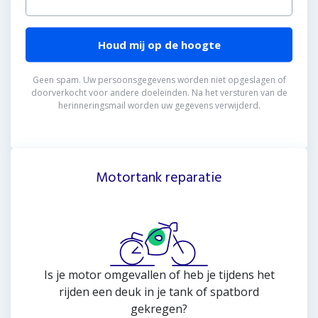
Of het nu gaat om 50 of om 500 deukjes, onze
methode garandeert 100% herstel.
Houd mij op de hoogte
Geen spam. Uw persoonsgegevens worden niet opgeslagen of
doorverkocht voor andere doeleinden. Na het versturen van de
herinneringsmail worden uw gegevens verwijderd.
Meer informatie
Motortank reparatie
Is je motor omgevallen of heb je tijdens het
rijden een deuk in je tank of spatbord
gekregen?