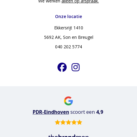
We werken
alleen op afspraak.
Onze locatie
Ekkersrijt 1410
5692 AK, Son en Breugel
040 202 5774
PDR-Eindhoven
scoort
een
4,9