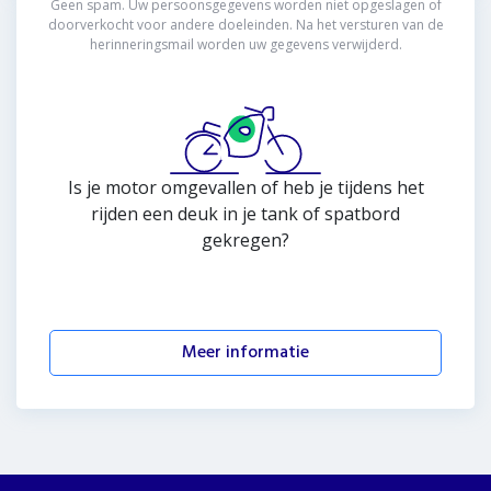
Geen spam. Uw persoonsgegevens worden niet opgeslagen of
doorverkocht voor andere doeleinden. Na het versturen van de
Motortank reparatie
herinneringsmail worden uw gegevens verwijderd.
Is je motor omgevallen of heb je tijdens het
rijden een deuk in je tank of spatbord
gekregen?
Meer informatie