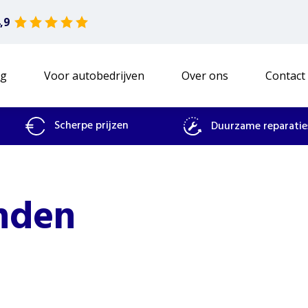
,9
ng
Voor autobedrijven
Over ons
Contact
Scherpe prijzen
Duurzame reparatie
nden