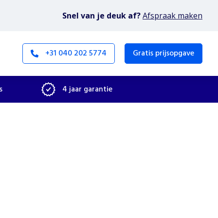
Snel van je deuk af?
Afspraak maken
+31 040 202 5774
Gratis prijsopgave
s
4 jaar garantie