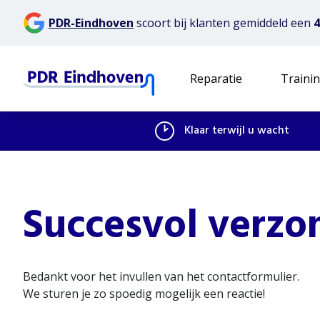
PDR-Eindhoven
scoort
bij klanten gemiddeld
een
4
Reparatie
Traini
Klaar terwijl u wacht
Succesvol verzo
Bedankt voor het invullen van het contactformulier.
We sturen je zo spoedig mogelijk een reactie!